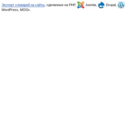
Экспорт словарей на сайты
, сделанные на PHP,
Joomla,
Drupal,
WordPress, MODx.