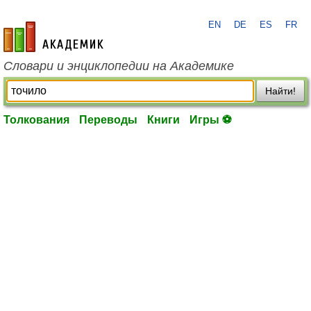
EN
DE
ES
FR
academic.ru
Словари и энциклопедии на Академике
Найти!
Толкования
Переводы
Книги
Игры ⚽