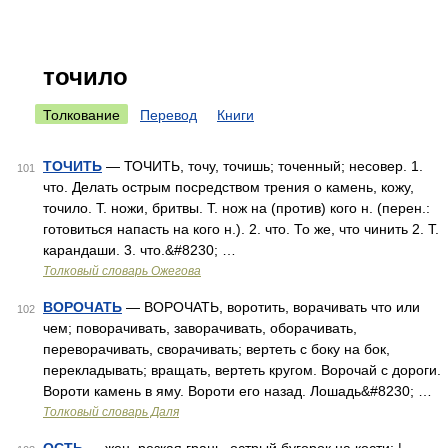
точило
Толкование
Перевод
Книги
ТОЧИТЬ
— ТОЧИТЬ, точу, точишь; точенный; несовер. 1.
101
что. Делать острым посредством трения о камень, кожу,
точило. Т. ножи, бритвы. Т. нож на (против) кого н. (перен.:
готовиться напасть на кого н.). 2. что. То же, что чинить 2. Т.
карандаши. 3. что.&#8230; …
Толковый словарь Ожегова
ВОРОЧАТЬ
— ВОРОЧАТЬ, воротить, ворачивать что или
102
чем; поворачивать, заворачивать, оборачивать,
переворачивать, сворачивать; вертеть с боку на бок,
перекладывать; вращать, вертеть кругом. Ворочай с дороги.
Вороти камень в яму. Вороти его назад. Лошадь&#8230; …
Толковый словарь Даля